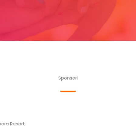
Sponsori
șoara Resort