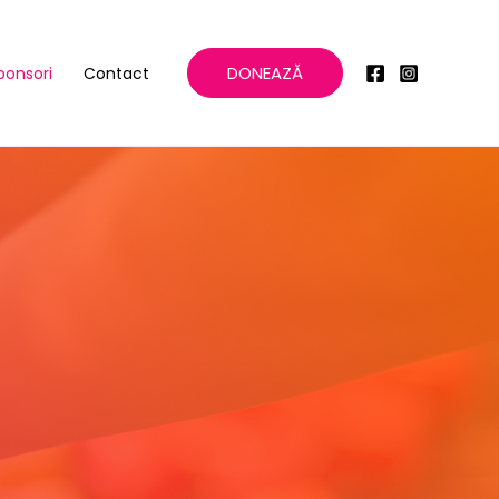
DONEAZĂ
ponsori
Contact