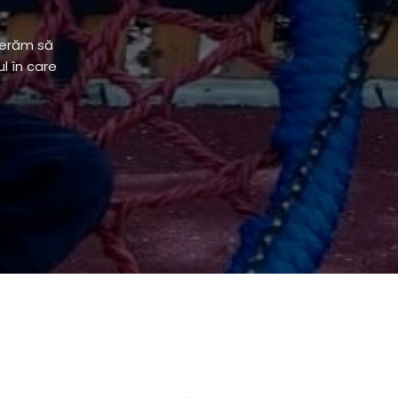
perăm să
l în care